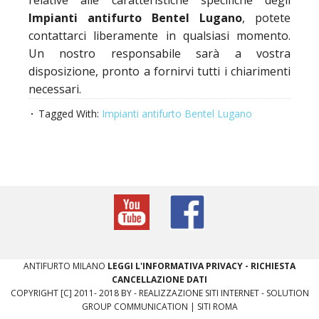
relative alle caratteristiche specifiche degli
Impianti antifurto Bentel Lugano
, potete
contattarci liberamente in qualsiasi momento.
Un nostro responsabile sarà a vostra
disposizione, pronto a fornirvi tutti i chiarimenti
necessari.
Tagged With:
Impianti antifurto Bentel Lugano
​ANTIFURTO MILANO
LEGGI L'INFORMATIVA PRIVACY
-
RICHIESTA
CANCELLAZIONE DATI
COPYRIGHT [C] 2011- 2018 BY -
REALIZZAZIONE SITI INTERNET
-
SOLUTION
GROUP COMMUNICATION
|
SITI ROMA