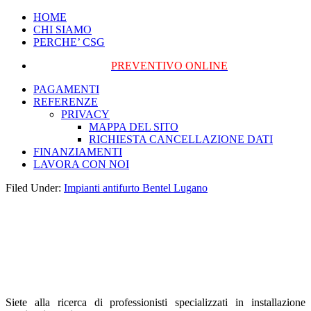
HOME
CHI SIAMO
PERCHE’ CSG
PREVENTIVO ONLINE
PAGAMENTI
REFERENZE
PRIVACY
MAPPA DEL SITO
RICHIESTA CANCELLAZIONE DATI
FINANZIAMENTI
LAVORA CON NOI
Filed Under:
Impianti antifurto Bentel Lugano
Impianti antifurto
Bentel Lugano
Siete alla ricerca di professionisti specializzati in installazione