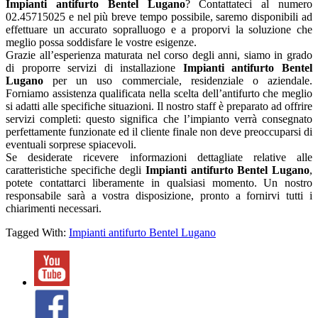
Impianti antifurto Bentel Lugano
? Contattateci al numero
02.45715025 e nel più breve tempo possibile, saremo disponibili ad
effettuare un accurato sopralluogo e a proporvi la soluzione che
meglio possa soddisfare le vostre esigenze.
Grazie all’esperienza maturata nel corso degli anni, siamo in grado
di proporre servizi di installazione
Impianti antifurto Bentel
Lugano
per un uso commerciale, residenziale o aziendale.
Forniamo assistenza qualificata nella scelta dell’antifurto che meglio
si adatti alle specifiche situazioni. Il nostro staff è preparato ad offrire
servizi completi: questo significa che l’impianto verrà consegnato
perfettamente funzionate ed il cliente finale non deve preoccuparsi di
eventuali sorprese spiacevoli.
Se desiderate ricevere informazioni dettagliate relative alle
caratteristiche specifiche degli
Impianti antifurto Bentel Lugano
,
potete contattarci liberamente in qualsiasi momento. Un nostro
responsabile sarà a vostra disposizione, pronto a fornirvi tutti i
chiarimenti necessari.
Tagged With:
Impianti antifurto Bentel Lugano