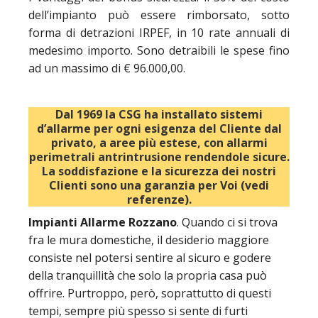
dell’impianto può essere rimborsato, sotto
forma di detrazioni IRPEF, in 10 rate annuali di
medesimo importo. Sono detraibili le spese fino
ad un massimo di € 96.000,00.
Dal 1969 la CSG ha installato sistemi
d’allarme per ogni esigenza del Cliente dal
privato, a aree più estese, con allarmi
perimetrali antrintrusione rendendole sicure.
La soddisfazione e la sicurezza dei nostri
Clienti sono una garanzia per Voi (vedi
referenze).
Impianti Allarme Rozzano
. Quando ci si trova
fra le mura domestiche, il desiderio maggiore
consiste nel potersi sentire al sicuro e godere
della tranquillità che solo la propria casa può
offrire. Purtroppo, però, soprattutto di questi
tempi, sempre più spesso si sente di furti