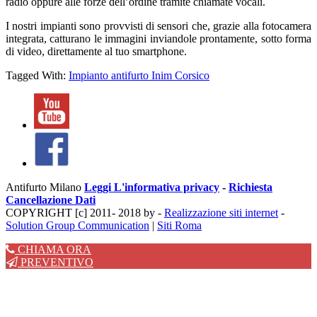
radio oppure alle forze dell’ordine tramite chiamate vocali.
I nostri impianti sono provvisti di sensori che, grazie alla fotocamera
integrata, catturano le immagini inviandole prontamente, sotto forma
di video, direttamente al tuo smartphone.
Tagged With:
Impianto antifurto Inim Corsico
​Antifurto Milano
Leggi L'informativa privacy
-
Richiesta
Cancellazione Dati
COPYRIGHT [c] 2011- 2018 by -
Realizzazione siti internet
-
Solution Group Communication
|
Siti Roma
CHIAMA ORA
PREVENTIVO