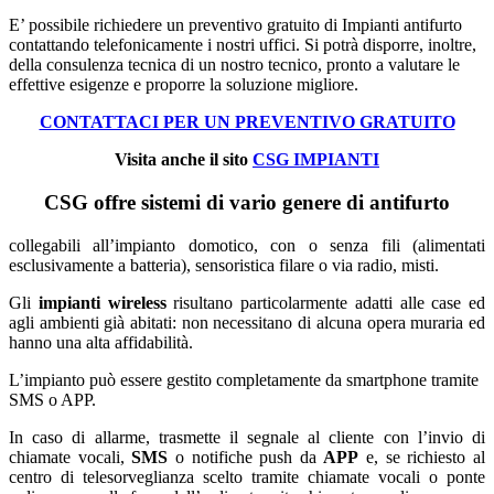
E’ possibile richiedere un preventivo gratuito di Impianti antifurto
contattando telefonicamente i nostri uffici. Si potrà disporre, inoltre,
della consulenza tecnica di un nostro tecnico, pronto a valutare le
effettive esigenze e proporre la soluzione migliore.
CONTATTACI PER UN PREVENTIVO GRATUITO
Visita anche il sito
CSG IMPIANTI
CSG
offre sistemi di vario genere di antifurto
collegabili all’impianto domotico, con o senza fili (alimentati
esclusivamente a batteria), sensoristica filare o via radio, misti.
Gli
impianti wireless
risultano particolarmente adatti alle case ed
agli ambienti già abitati: non necessitano di alcuna opera muraria ed
hanno una alta affidabilità.
L’impianto può essere gestito completamente da smartphone tramite
SMS o APP.
In caso di allarme, trasmette il segnale al cliente con l’invio di
chiamate vocali,
SMS
o notifiche push da
APP
e, se richiesto al
centro di telesorveglianza scelto tramite chiamate vocali o ponte