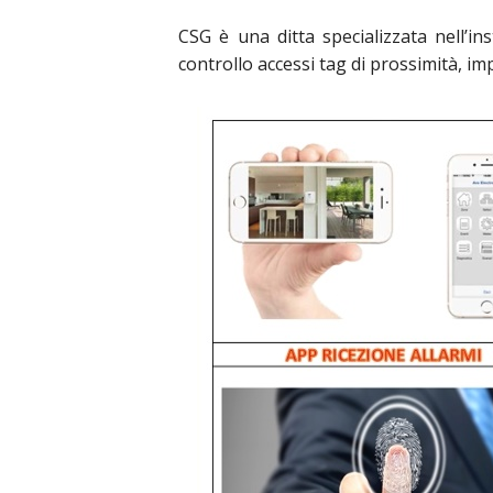
CSG è una ditta specializzata nell’in
controllo accessi tag di prossimità, im