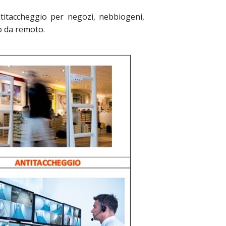
Antitaccheggio per negozi, nebbiogeni,
 o da remoto.