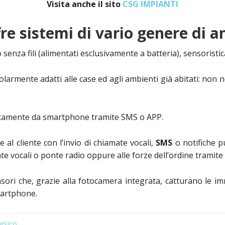
Visita anche il sito
CSG IMPIANTI
re sistemi di vario genere di a
senza fili (alimentati esclusivamente a batteria), sensoristica 
olarmente adatti alle case ed agli ambienti già abitati: non
etamente da smartphone tramite SMS o APP.
e al cliente con l’invio di chiamate vocali,
SMS
o notifiche 
te vocali o ponte radio oppure alle forze dell’ordine tramite 
ensori che, grazie alla fotocamera integrata, catturano le 
martphone.
orsico