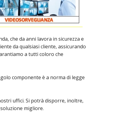
enda, che da anni lavora in sicurezza e
iente da qualsiasi cliente, assicurando
 garantiamo a tutti coloro che
singolo componente è a norma di legge
tri uffici. Si potrà disporre, inoltre,
 soluzione migliore.