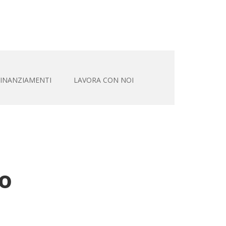
FINANZIAMENTI
LAVORA CON NOI
co
orsico