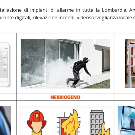
stallazione di impianti di allarme in tutta la Lombardia. 
pronte digitali, rilevazione incendi, videosorveglianza locale