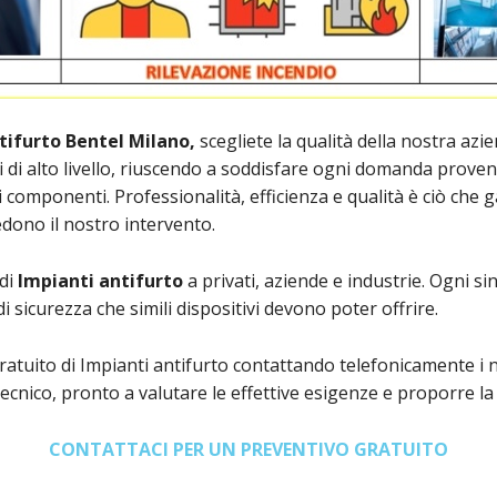
ifurto Bentel Milano,
scegliete la qualità della nostra azi
i di alto livello, riuscendo a soddisfare ogni domanda proven
ri componenti. Professionalità, efficienza e qualità è ciò che
dono il nostro intervento.
di
Impianti antifurto
a privati, aziende e industrie. Ogni 
i sicurezza che simili dispositivi devono poter offrire.
atuito di Impianti antifurto contattando telefonicamente i nos
ecnico, pronto a valutare le effettive esigenze e proporre la
CONTATTACI PER UN PREVENTIVO GRATUITO