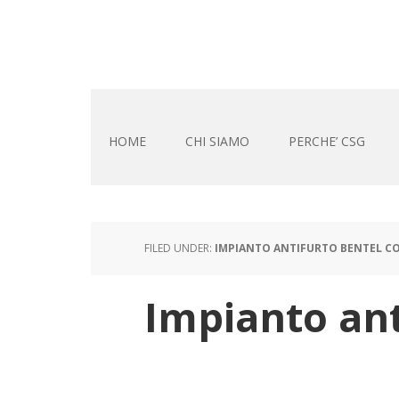
HOME
CHI SIAMO
PERCHE’ CSG
FILED UNDER:
IMPIANTO ANTIFURTO BENTEL C
Impianto ant
Impia