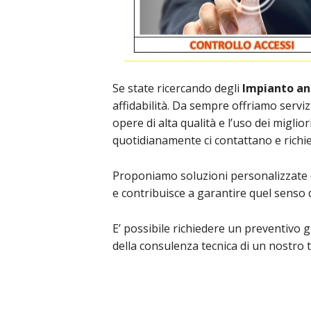
Se state ricercando degli
Impianto ant
affidabilità. Da sempre offriamo serviz
opere di alta qualità e l’uso dei miglio
quotidianamente ci contattano e richie
Proponiamo soluzioni personalizzate 
e contribuisce a garantire quel senso d
E’ possibile richiedere un preventivo gr
della consulenza tecnica di un nostro t