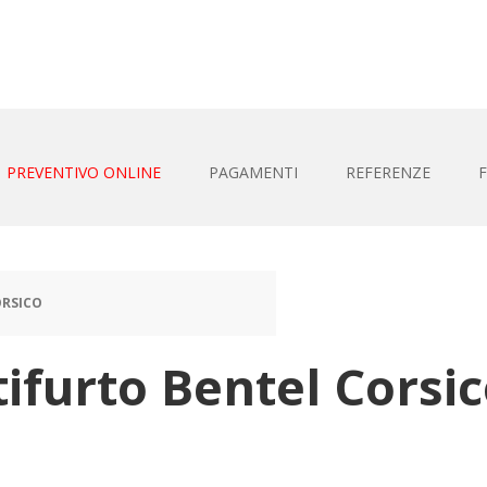
PREVENTIVO ONLINE
PAGAMENTI
REFERENZE
ORSICO
ifurto Bentel Corsi
nto antifurto Bentel C