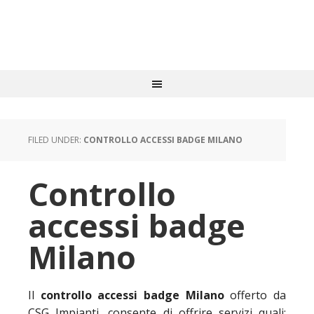
FILED UNDER:
CONTROLLO ACCESSI BADGE MILANO
Controllo
accessi badge
Milano
Il
controllo accessi badge Milano
offerto da
CSG Impianti, consente di offrire servizi quali: