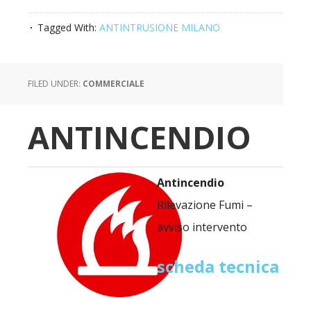
Tagged With:
ANTINTRUSIONE MILANO
FILED UNDER:
COMMERCIALE
ANTINCENDIO
Antincendio
Rilevazione Fumi –
avviso intervento
scheda tecnica