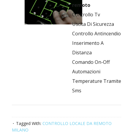
remoto
Controllo Tv
Uscita Di Sicurezza
Controllo Antincendio
Inserimento A
Distanza
Comando On-Off
Automazioni
Temperature Tramite
Sms
Tagged With:
CONTROLLO LOCALE DA REMOTO
MILANO