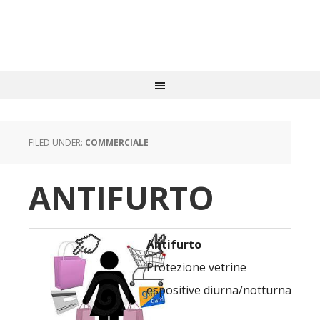
FILED UNDER:
COMMERCIALE
ANTIFURTO
Antifurto
Protezione vetrine
espositive diurna/notturna