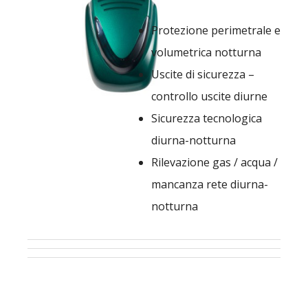
Protezione perimetrale e
volumetrica notturna
Uscite di sicurezza –
controllo uscite diurne
Sicurezza tecnologica
diurna-notturna
Rilevazione gas / acqua /
mancanza rete diurna-
notturna