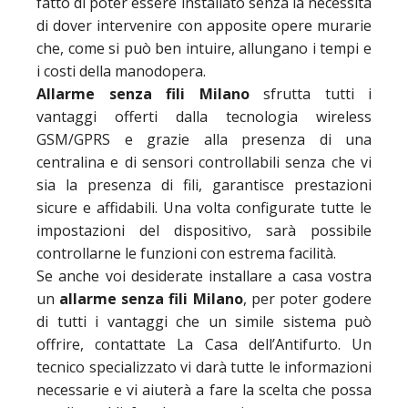
fatto di poter essere installato senza la necessità
di dover intervenire con apposite opere murarie
che, come si può ben intuire, allungano i tempi e
i costi della manodopera.
Allarme senza fili Milano
sfrutta tutti i
vantaggi offerti dalla tecnologia wireless
GSM/GPRS e grazie alla presenza di una
centralina e di sensori controllabili senza che vi
sia la presenza di fili, garantisce prestazioni
sicure e affidabili. Una volta configurate tutte le
impostazioni del dispositivo, sarà possibile
controllarne le funzioni con estrema facilità.
Se anche voi desiderate installare a casa vostra
un
allarme senza fili Milano
, per poter godere
di tutti i vantaggi che un simile sistema può
offrire, contattate La Casa dell’Antifurto. Un
tecnico specializzato vi darà tutte le informazioni
necessarie e vi aiuterà a fare la scelta che possa